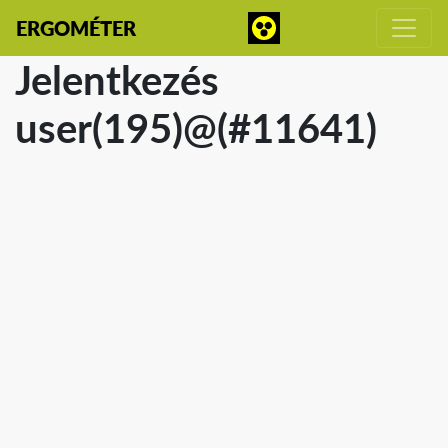
ERGOMÉTER
Jelentkezés
user(195)@(#11641)