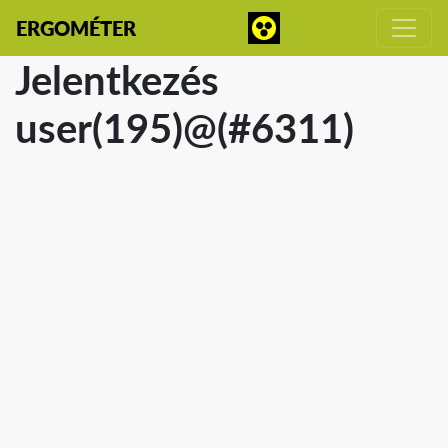
ERGOMÉTER
Jelentkezés
user(195)@(#6311)