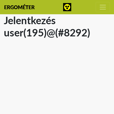
ERGOMÉTER
Jelentkezés
user(195)@(#8292)