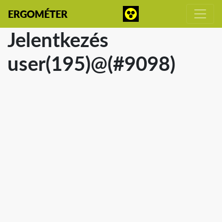
ERGOMÉTER
Jelentkezés
user(195)@(#9098)