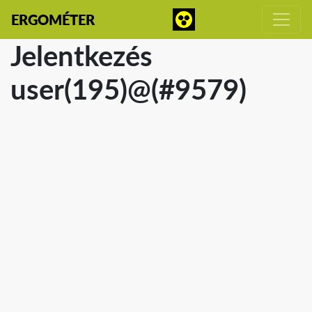
ERGOMÉTER
Jelentkezés
user(195)@(#9579)