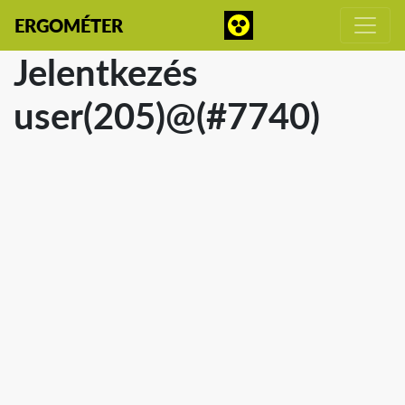
ERGOMÉTER
Jelentkezés
user(205)@(#7740)