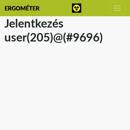
ERGOMÉTER
Jelentkezés
user(205)@(#9696)