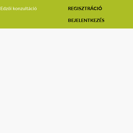
Edzői konzultáció
REGISZTRÁCIÓ
BEJELENTKEZÉS