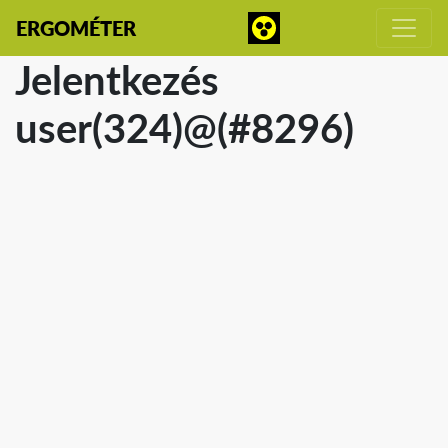
ERGOMÉTER
Jelentkezés
user(324)@(#8296)