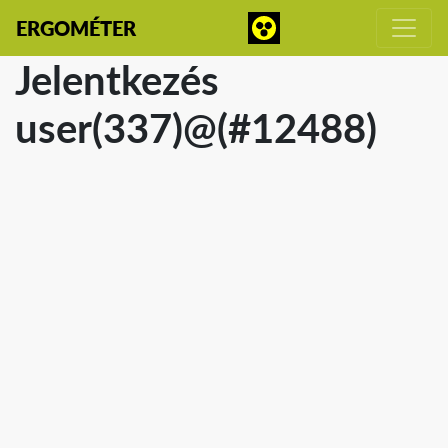
ERGOMÉTER
Jelentkezés
user(337)@(#12488)