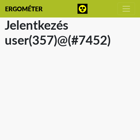
ERGOMÉTER
Jelentkezés
user(357)@(#7452)