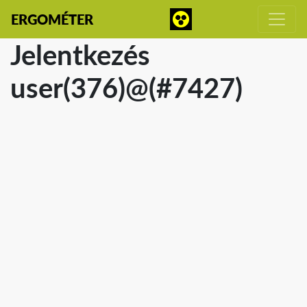
ERGOMÉTER
Jelentkezés
user(376)@(#7427)