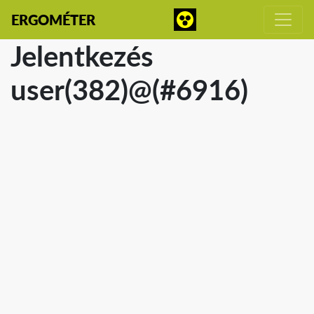
ERGOMÉTER
Jelentkezés
user(382)@(#6916)