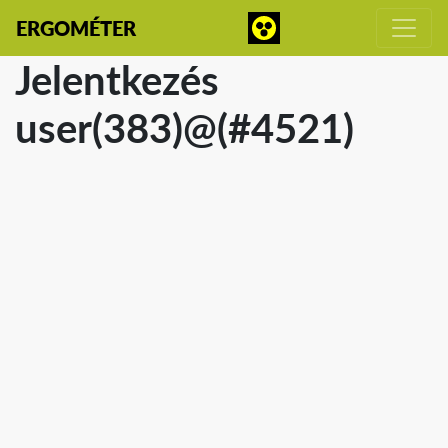
ERGOMÉTER
Jelentkezés
user(383)@(#4521)