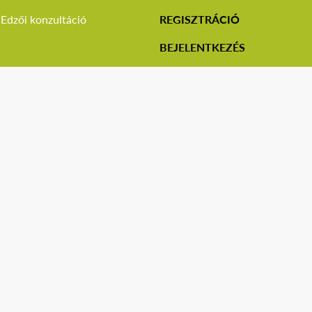
Edzői konzultáció
REGISZTRÁCIÓ
BEJELENTKEZÉS