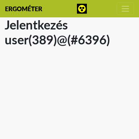
ERGOMÉTER
Jelentkezés
user(389)@(#6396)