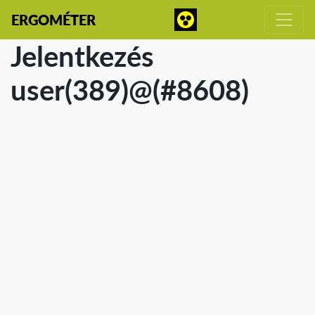
ERGOMÉTER
Jelentkezés
user(389)@(#8608)