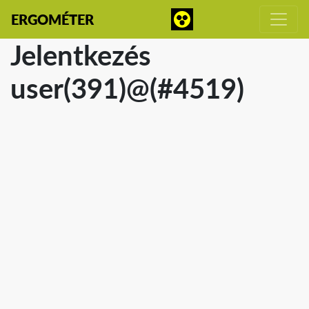
ERGOMÉTER
Jelentkezés
user(391)@(#4519)