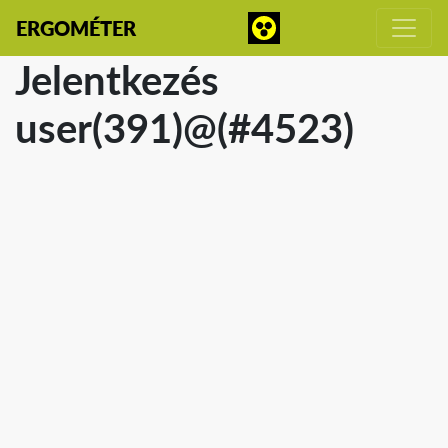
ERGOMÉTER
Jelentkezés
user(391)@(#4523)