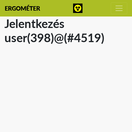
ERGOMÉTER
Jelentkezés
user(398)@(#4519)