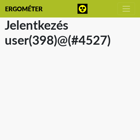
ERGOMÉTER
Jelentkezés
user(398)@(#4527)