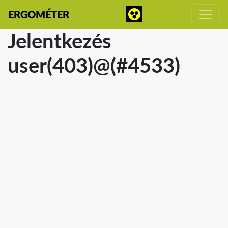
ERGOMÉTER
Jelentkezés
user(403)@(#4533)