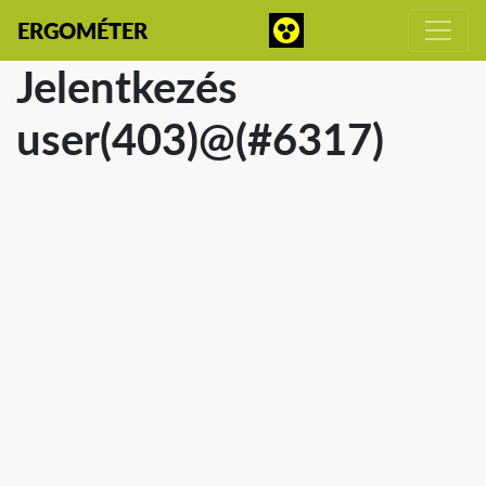
ERGOMÉTER
Jelentkezés
user(403)@(#6317)