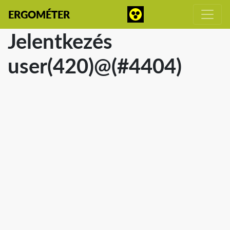
ERGOMÉTER
Jelentkezés
user(420)@(#4404)