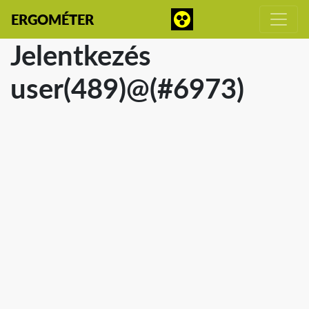
ERGOMÉTER
Jelentkezés
user(489)@(#6973)