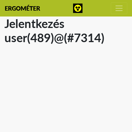
ERGOMÉTER
Jelentkezés
user(489)@(#7314)