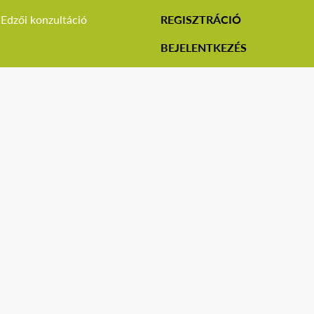
Edzői konzultáció
REGISZTRÁCIÓ
BEJELENTKEZÉS