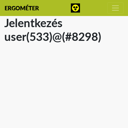
ERGOMÉTER
Jelentkezés
user(533)@(#8298)