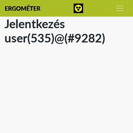
ERGOMÉTER
Jelentkezés
user(535)@(#9282)