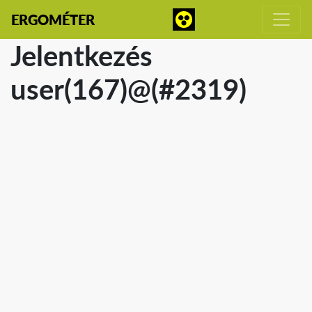
ERGOMÉTER
Jelentkezés
user(167)@(#2319)