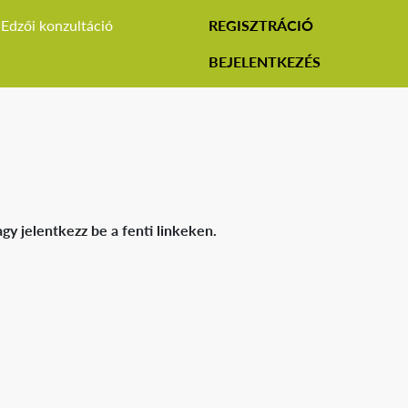
Edzői konzultáció
REGISZTRÁCIÓ
BEJELENTKEZÉS
gy jelentkezz be a fenti linkeken.