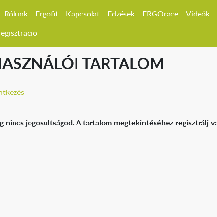
Rólunk
Ergofit
Kapcsolat
Edzések
ERGOrace
Videók
egisztráció
HASZNÁLÓI TARTALOM
ntkezés
g nincs jogosultságod. A tartalom megtekintéséhez regisztrálj va