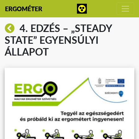
ERGOMÉTER
4. EDZÉS – „STEADY
STATE” EGYENSÚLYI
ÁLLAPOT